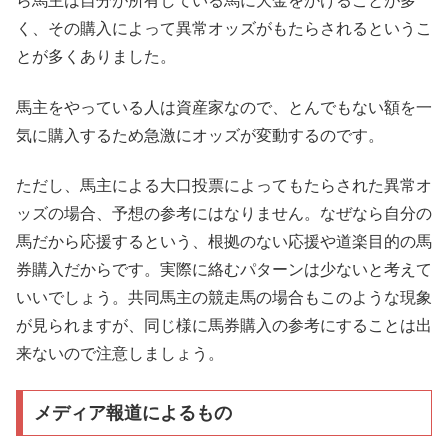
ら馬主は自分が所有している馬に大金をかけることが多
く、その購入によって異常オッズがもたらされるというこ
とが多くありました。
馬主をやっている人は資産家なので、とんでもない額を一
気に購入するため急激にオッズが変動するのです。
ただし、馬主による大口投票によってもたらされた異常オ
ッズの場合、予想の参考にはなりません。なぜなら自分の
馬だから応援するという、根拠のない応援や道楽目的の馬
券購入だからです。実際に絡むパターンは少ないと考えて
いいでしょう。共同馬主の競走馬の場合もこのような現象
が見られますが、同じ様に馬券購入の参考にすることは出
来ないので注意しましょう。
メディア報道によるもの