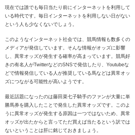
現在では誰でも毎日当たり前にインターネットを利用して
いる時代です。毎日インターネットを利用しない日がない
という人も少なくないでしょう。
このようなインターネット社会では、競馬情報も数多くの
メディアが発信しています。そんな情報がオッズに影響
し、異常オッズが発生する確率が高まっています。競馬好
きの有名人がTwitterなどのSNSで発信したり、Youtubeな
どで情報発信している人が推奨している馬などは異常オッ
ズにつながる可能性が高いようです。
最近話題になったのは藤田菜七子騎手のファンが大量に単
勝馬券を購入したことで発生した異常オッズです。このよ
うに異常オッズが発生する原因は一つではないため、異常
オッズが出たからと言ってただ買えば当たるという訳では
ないということは肝に銘じておきましょう。