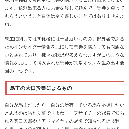
ます。信頼出来る人にお金を渡して頼んで、馬券を買って
もらうということ自体は全く難しいことではありませんよ
ね。
馬主に関しては関係者には一番近いものの、部外者である
ためインサイダー情報を元にして馬券を購入しても問題な
いとされており、様々な状況が考えられますがこのような
情報を元にして購入された馬券が異常オッズを生み出す要
因の一つです。
馬主の大口投票によるもの
自分が馬主だったら、自分の所有している馬を応援したい
と思うのは当たり前ですよね。「フサイチ」の冠名で知ら
れる関口房郎や「アドマイヤ」の冠名で知られる近藤利一