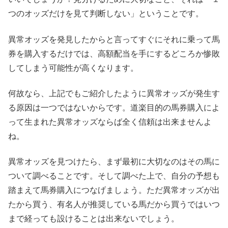
つのオッズだけを見て判断しない」ということです。
異常オッズを発見したからと言ってすぐにそれに乗って馬
券を購入するだけでは、高額配当を手にするどころか惨敗
してしまう可能性が高くなります。
何故なら、上記でもご紹介したように異常オッズが発生す
る原因は一つではないからです。道楽目的の馬券購入によ
って生まれた異常オッズならば全く信頼は出来ませんよ
ね。
異常オッズを見つけたら、まず最初に大切なのはその馬に
ついて調べることです。そして調べた上で、自分の予想も
踏まえて馬券購入につなげましょう。ただ異常オッズが出
たから買う、有名人が推奨している馬だから買うではいつ
まで経っても設けることは出来ないでしょう。