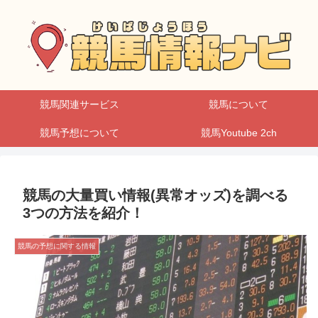
競馬関連サービス
競馬について
競馬予想について
競馬Youtube 2ch
競馬の大量買い情報(異常オッズ)を調べる
3つの方法を紹介！
競馬の予想に関する情報