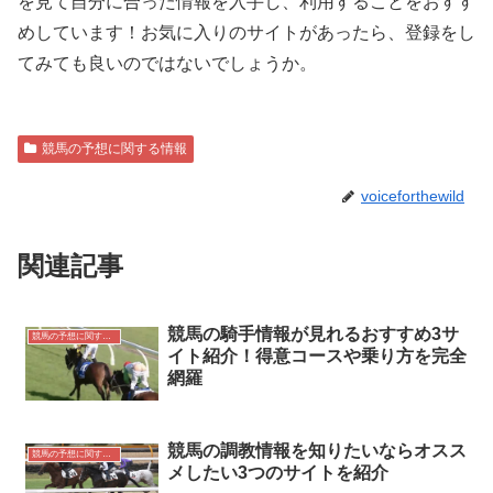
を見て自分に合った情報を入手し、利用することをおすす
めしています！お気に入りのサイトがあったら、登録をし
てみても良いのではないでしょうか。
競馬の予想に関する情報
voiceforthewild
関連記事
競馬の騎手情報が見れるおすすめ3サ
競馬の予想に関する情報
イト紹介！得意コースや乗り方を完全
網羅
競馬の調教情報を知りたいならオスス
競馬の予想に関する情報
メしたい3つのサイトを紹介