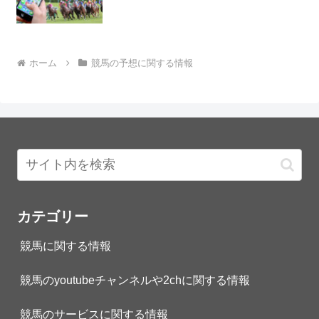
ホーム
競馬の予想に関する情報
カテゴリー
競馬に関する情報
競馬のyoutubeチャンネルや2chに関する情報
競馬のサービスに関する情報