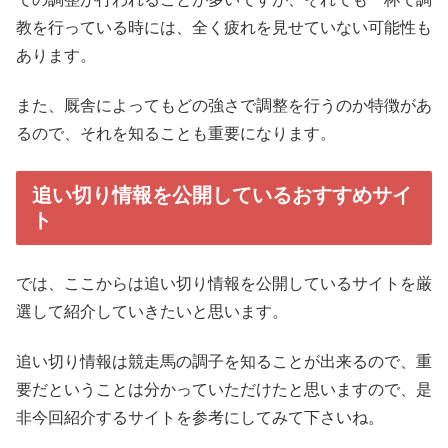
教を行っている時には、全く疲れを見せていない可能性も
あります。
また、厩舎によってもどの強さで調整を行うのか特徴があ
るので、それを知ることも重要になります。
追い切り情報を公開しているおすすめサイ
ト
では、ここからは追い切り情報を公開しているサイトを厳
選して紹介していきたいと思います。
追い切り情報は競走馬の調子を知ることが出来るので、重
要だということは分かっていただけたと思いますので、是
非今回紹介するサイトを参考にしてみて下さいね。