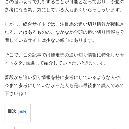
この追い切りで判断することが可能となっており、予想の
参考になる為、気にしている人も多くいらっしゃいます。
しかし、総合サイトでは、注目馬の追い切り情報が掲載さ
れることはあるものの、なかなか全頭の追い切り情報を公
開しているサイトは少ない傾向にあります。
そこで、この記事では競走馬の追い切り情報に特化したサ
イトを3つ厳選して紹介していきたいと思います。
普段から追い切り情報を特に参考にしているような人や、
今まで参考にしていなかった人も是非最後まで読んでみて
下さいね！
目次
[
hide
]