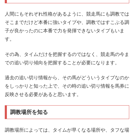
人間にもそれぞれ性格があるように、競走馬にも調教では
そこまでだけど本番に強いタイプや、調教ではすこぶる調
子が良かったのに本番で力を発揮できないタイプもいま
す。
その為、タイムだけを把握するのではなく、競走馬の今ま
での追い切り傾向を把握することが必要になります。
過去の追い切り情報から、その馬がどういうタイプなのか
をしっかりと知った上で、その時の追い切り情報を馬券に
反映させる必要があると思います。
調教場所を知る
調教場所によっては、タイムが早くなる場所や、タフな場