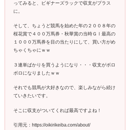
ってみると、ビギナーズラックで収支がプラス
に。
そして、ちょうど競馬を始めた年の２００８年の
桜花賞で４００万馬券・秋華賞の当時ＧⅠ最高の
１０００万馬券を目の当たりにして、買い方がめ
ちゃくちゃにｗｗ
３連単ばかりを買うようになり・・・収支がボロ
ボロになりましたｗｗ
それでも競馬が大好きなので、楽しみながら続け
ていきたいです。
そこに収支がついてくれば最高ですよね！
引用元：https://oikirikeiba.com/about/