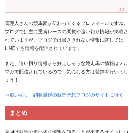
管理人さんの競馬愛が伝わってくるプロフィールですね。
ブログでは主に重賞レースの調教や追い切り情報が掲載さ
れていますが、ブログでは書ききれない情報に関しては
LINEでも情報を配信されています。
また、追い切り情報から好走しそうな競走馬の情報はメル
マガで配信されているので、気になる方は登録を行いまし
ょう！
⇒
追い切り・調教重視の競馬予想ブログのサイトに行く
まとめ
今回は競馬の追い切り情報を知ることが出来るサイトにつ