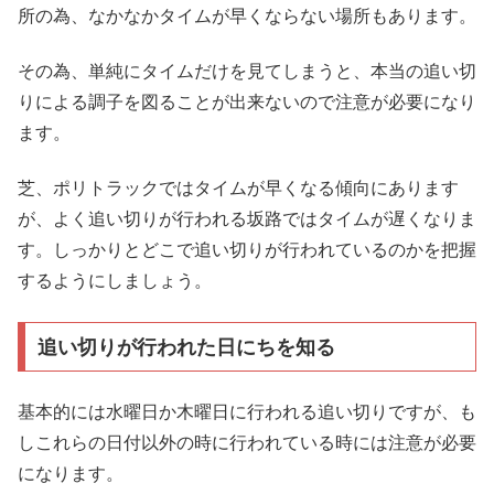
所の為、なかなかタイムが早くならない場所もあります。
その為、単純にタイムだけを見てしまうと、本当の追い切
りによる調子を図ることが出来ないので注意が必要になり
ます。
芝、ポリトラックではタイムが早くなる傾向にあります
が、よく追い切りが行われる坂路ではタイムが遅くなりま
す。しっかりとどこで追い切りが行われているのかを把握
するようにしましょう。
追い切りが行われた日にちを知る
基本的には水曜日か木曜日に行われる追い切りですが、も
しこれらの日付以外の時に行われている時には注意が必要
になります。