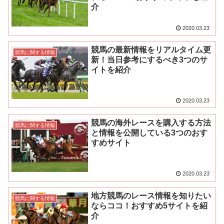
介
2020.03.23
競馬の最新情報をリアルタイム更
競馬に関する情報
新！当日参考にするべき3つのサ
イトを紹介
2020.03.23
競馬の海外レースを購入する方法
競馬に関する情報
と情報を公開している3つのおす
すめサイト
2020.03.23
地方競馬のレース情報を知りたい
競馬に関する情報
ならココ！おすすめ5サイトを紹
介