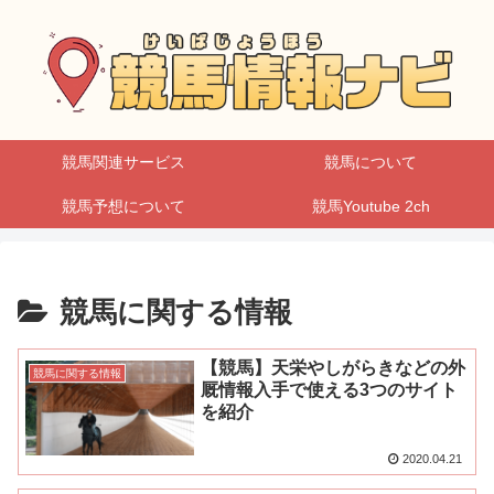
競馬関連サービス
競馬について
競馬予想について
競馬Youtube 2ch
競馬に関する情報
【競馬】天栄やしがらきなどの外
競馬に関する情報
厩情報入手で使える3つのサイト
を紹介
2020.04.21