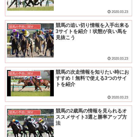
2020.03.23
競馬の追い切り情報を入手出来る
競馬の予想に関する情報
3サイトを紹介！状態が良い馬を
見抜こう
2020.03.23
競馬の次走情報を知りたい時にお
競馬の予想に関する情報
すすめ！無料で使える3つのサイ
トを紹介
2020.03.23
競馬の2歳馬の情報を見られるオ
競馬の予想に関する情報
ススメサイト3選と勝率アップ方
法