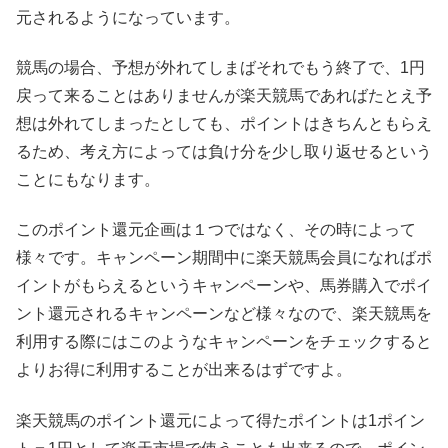
元されるようになっています。
競馬の場合、予想が外れてしまばそれでもう終了で、1円
戻って来ることはありませんが楽天競馬であればたとえ予
想は外れてしまったとしても、ポイントはきちんともらえ
るため、考え方によっては負け分を少し取り返せるという
ことにもなります。
このポイント還元企画は１つではなく、その時によって
様々です。キャンペーン期間中に楽天競馬会員になればポ
イントがもらえるというキャンペーンや、馬券購入でポイ
ント還元されるキャンペーンなど様々なので、楽天競馬を
利用する際にはこのようなキャンペーンをチェックすると
よりお得に利用することが出来るはずですよ。
楽天競馬のポイント還元によって得たポイントは1ポイン