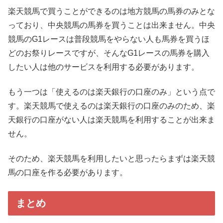
楽天競馬で買うことができるのは地方競馬の馬券のみとな
っており、中央競馬の馬券を買うことは出来ません。中央
競馬のG1レースは普段競馬をやらない人も馬券を買うほ
どのお祭りレースですが、そんなG1レースの馬券を購入
したい人は他のサービスを利用する必要があります。
もう一つは「使えるのは楽天銀行の口座のみ」という点で
す。楽天競馬で使えるのは楽天銀行の口座のみのため、楽
天銀行の口座がない人は楽天競馬を利用することが出来ま
せん。
そのため、楽天競馬を利用したいと思ったらまずは楽天競
馬の口座を作る必要があります。
まとめ