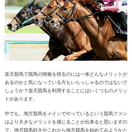
楽天競馬で競馬の情報を得るのには一体どんなメリットが
あるのかと気になっている方もいらっしゃるのではないで
しょうか？楽天競馬を利用することにはいくつものメリッ
トがあります。
中でも、地方競馬をメインでやっているという競馬ファン
はより大きなメリットを感じることが出来ると思いますの
で、地方競馬好きやこれから地方競馬を始めてみようかと