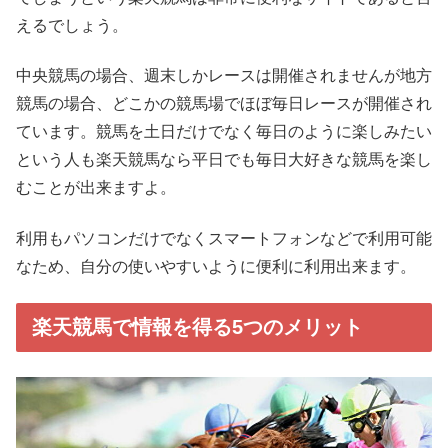
えるでしょう。
中央競馬の場合、週末しかレースは開催されませんが地方
競馬の場合、どこかの競馬場でほぼ毎日レースが開催され
ています。競馬を土日だけでなく毎日のように楽しみたい
という人も楽天競馬なら平日でも毎日大好きな競馬を楽し
むことが出来ますよ。
利用もパソコンだけでなくスマートフォンなどで利用可能
なため、自分の使いやすいように便利に利用出来ます。
楽天競馬で情報を得る5つのメリット