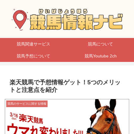
競馬関連サービス
競馬について
競馬予想について
競馬Youtube 2ch
楽天競馬で予想情報ゲット！5つのメリッ
トと注意点を紹介
競馬のサービスに関する情報