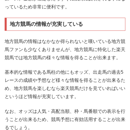
っているため非常に便利です。
地方競馬の情報が充実している
地方競馬の情報はなかなか得られないと嘆いている地方競
馬ファンも少なくありませんが、地方競馬に特化した楽天
競馬では地方競馬の様々な情報を得ることが出来ます。
基本的な情報である馬柱の他にもオッズ、出走馬の過去5
レースの成績や予想など様々な情報を得ることが出来るた
め、地方競馬を楽しむなら楽天競馬だけを見ていればいい
というほど情報が充実しています。
なお、オッズは人気・高配当順、枠・馬番順での表示を行
うことが出来るため、競馬予想に有効活用することが出来
るでしょう。