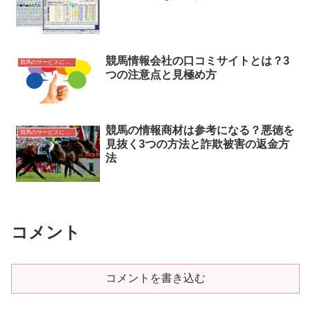
競馬情報会社の口コミサイトとは？3
競馬のサービスに関する情報
つの注意点と見極め方
競馬の情報商材は参考になる？悪徳を
競馬のサービスに関する情報
見抜く3つの方法と詐欺被害の返金方
法
コメント
コメントを書き込む