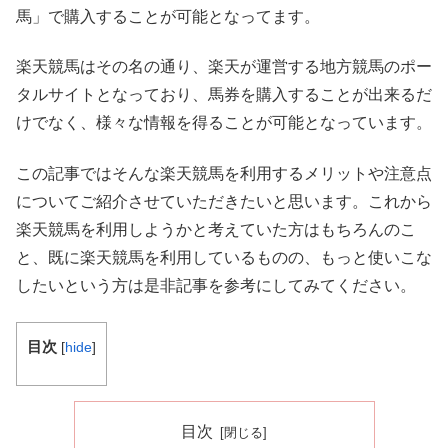
馬」で購入することが可能となってます。
楽天競馬はその名の通り、楽天が運営する地方競馬のポー
タルサイトとなっており、馬券を購入することが出来るだ
けでなく、様々な情報を得ることが可能となっています。
この記事ではそんな楽天競馬を利用するメリットや注意点
についてご紹介させていただきたいと思います。これから
楽天競馬を利用しようかと考えていた方はもちろんのこ
と、既に楽天競馬を利用しているものの、もっと使いこな
したいという方は是非記事を参考にしてみてください。
目次
[
hide
]
目次