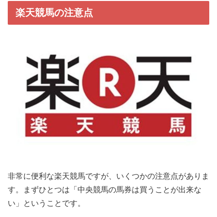
楽天競馬の注意点
非常に便利な楽天競馬ですが、いくつかの注意点がありま
す。まずひとつは「中央競馬の馬券は買うことが出来な
い」ということです。