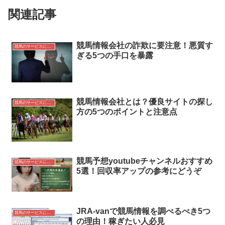
関連記事
競馬情報会社の詐欺に要注意！悪質す
競馬のサービスに関する情報
ぎる5つの手口を暴露
競馬情報会社とは？優良サイトの探し
競馬のサービスに関する情報
方の5つのポイントと注意点
競馬予想youtubeチャンネルおすすめ
競馬のサービスに関する情報
5選！回収率アップの参考にどうぞ
JRA-vanで競馬情報を調べるべき5つ
競馬のサービスに関する情報
の理由！稼ぎたい人必見