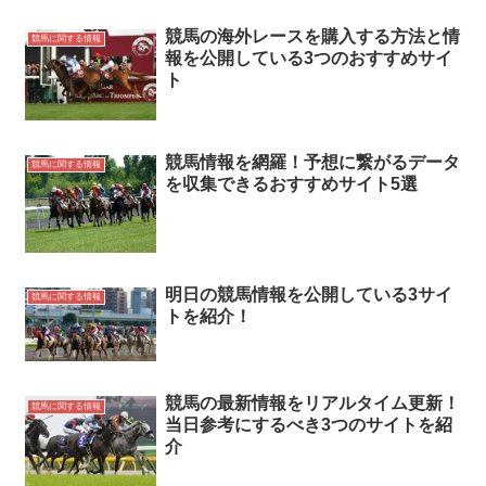
競馬の海外レースを購入する方法と情
競馬に関する情報
報を公開している3つのおすすめサイ
ト
競馬情報を網羅！予想に繋がるデータ
競馬に関する情報
を収集できるおすすめサイト5選
明日の競馬情報を公開している3サイ
競馬に関する情報
トを紹介！
競馬の最新情報をリアルタイム更新！
競馬に関する情報
当日参考にするべき3つのサイトを紹
介