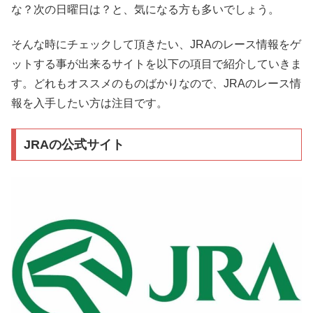
な？次の日曜日は？と、気になる方も多いでしょう。
そんな時にチェックして頂きたい、JRAのレース情報をゲ
ットする事が出来るサイトを以下の項目で紹介していきま
す。どれもオススメのものばかりなので、JRAのレース情
報を入手したい方は注目です。
JRAの公式サイト