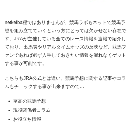
netkeiba程ではありませんが、競馬ラボもネットで競馬予
想を組み立てていくという方にとっては欠かせない存在で
す。JRAが主催している全てのレース情報を速報で紹介し
ており、出馬表やリアルタイムオッズの反映など、競馬フ
ァンであれば必ず入手しておきたい情報を漏れなくゲット
する事が可能です。
こちらもJRA公式とは違い、競馬予想に関する記事やコラ
ムもチェックする事が出来ますので…
至高の競馬予想
現役関係者コラム
お役立ち情報