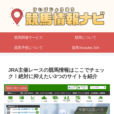
競馬関連サービス
競馬について
競馬予想について
競馬Youtube 2ch
JRA主催レースの競馬情報はここでチェッ
ク！絶対に抑えたい3つのサイトを紹介
競馬に関する情報