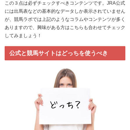
この３点は必ずチェックすべきコンテンツです。JRA公式
には出馬表などの基本的なデータしか表示されていません
が、競馬ラボでは上記のようなコラムやコンテンツが多く
ありますので、興味がある方はこちらも合わせてチェック
してみましょう！
公式と競馬サイトはどっちを使うべき