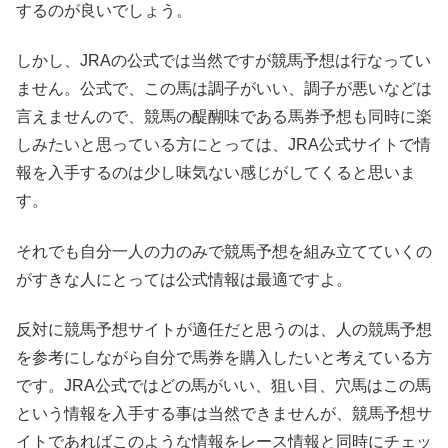
するのが良いでしょう。
しかし、JRAの公式では当然ですが競馬予想は行なってい
ません。公式で、この馬は調子がいい、調子が悪いなどは
言えませんので、競馬の醍醐味である馬券予想も同時に楽
しみたいと思っている方にとっては、JRA公式サイトで情
報を入手するのは少し味気ない感じがしてくると思いま
す。
それでも自分一人の力のみで競馬予想を組み立てていくの
がすきな人にとっては公式情報は最適ですよ。
反対に競馬予想サイトが適任だと思うのは、人の競馬予想
を参考にしながら自分で馬券を購入したいと考えている方
です。JRA公式ではどの馬がいい、狙い目、穴馬はこの馬
という情報を入手する事は当然できませんが、競馬予想サ
イトであればこのような情報をレース情報と同時にチェッ