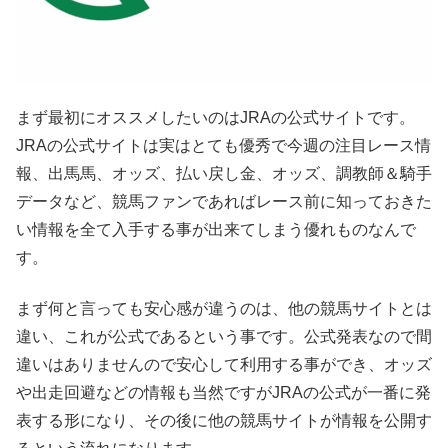
まず最初にオススメしたいのはJRAの公式サイトです。
JRAの公式サイトは実はとても優秀で今週の注目レース情
報、出馬馬、オッズ、払い戻し金、オッズ、調教師＆騎手
データなど、競馬ファンであればレース前に知っておきた
い情報を全て入手する事が出来てしまう優れものなんで
す。
まず何と言っても安心感が違うのは、他の競馬サイトとは
違い、これが公式であるという事です。公式発表なので間
違いはありませんので安心して利用する事ができ、オッズ
や出走回避などの情報も当然ですがJRAの公式が一番に発
表する形になり、その後に他の競馬サイトが情報を公開す